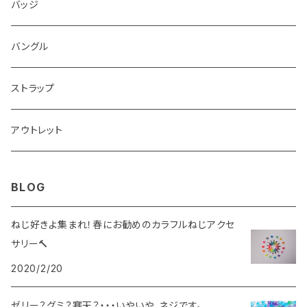
バッジ
バングル
ストラップ
アウトレット
BLOG
ねじ好きよ集まれ！春にお勧めのカラフルねじアクセ
サリー🔨
2020/2/20
ゼリー？グミ？寒天？・・・いやいや、ネジです。