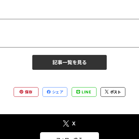
記事一覧を見る
保存
シェア
LINE
ポスト
X