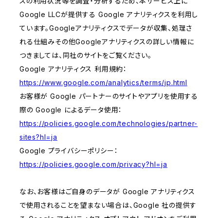
スの利用状況等を調査・分析するため、本サービス上に
Google LLCが提供する Google アナリティクスを利用し
ています。Googleアナリティクスでデータが収集、処理さ
れる仕組みその他Googleアナリティクスの詳しい情報に
つきましては、同社のサイトをご覧ください。
Google アナリティクス 利用規約：
https://www.google.com/analytics/terms/jp.html
お客様が Google パートナーのサイトやアプリを使用する
際の Google によるデータ使用：
https://policies.google.com/technologies/partner-
sites?hl=ja
Google プライバシーポリシー：
https://policies.google.com/privacy?hl=ja
なお、お客様はご自身のデータが Google アナリティクス
で使用されることを望まない場合は、Google 社の提供す