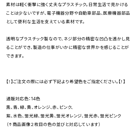
素材は軽く衝撃に強く丈夫なプラスチック。日常生活で見かける
ことは少ないですが、電子機器分野や自動車部品、医療機器部品
として便利な生活を支えている素材です。
透明なプラスチック製なので、ネジ部分の精密な凹凸を透かし見
ることができ、製造の仕事がいかに精密な世界かを感じることが
できます。
【！】ご注文の際には必ず下記より希望色をご指定ください。【！】
通販対応色：14色
黒、青、緑、黄、オレンジ、赤、ピンク、
紫、水色、蛍光緑、蛍光黄、蛍光オレンジ、蛍光赤、蛍光ピンク
（↑商品画像２枚目の色の並びと対応しています）