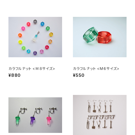
カラフルナット <Ｍ８サイズ>
カラフルナット <М６サイズ>
¥880
¥550