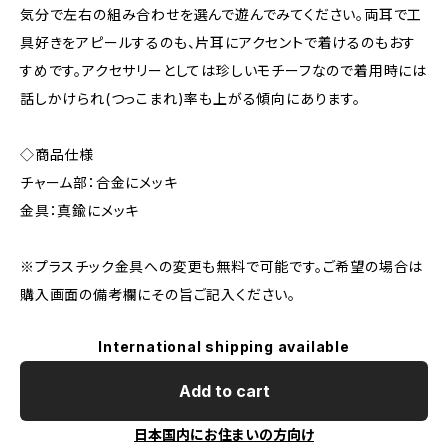
気分で左右の組み合わせを選んで遊んでみてください。両耳で工
具好きをアピールするのも、片耳にアクセントで着けるのもおす
すめです。アクセサリーとしては珍しいモチーフなので着用時には
話しかけられ(つっこまれ)率も上がる傾向にあります。
◇商品仕様
チャーム部：合金にメッキ
金具：真鍮にメッキ
※プラスチック金具への変更も無料で可能です。ご希望の場合は
購入画面の備考欄にその旨ご記入ください。
International shipping available
Add to cart
日本国内にお住まいの方向け