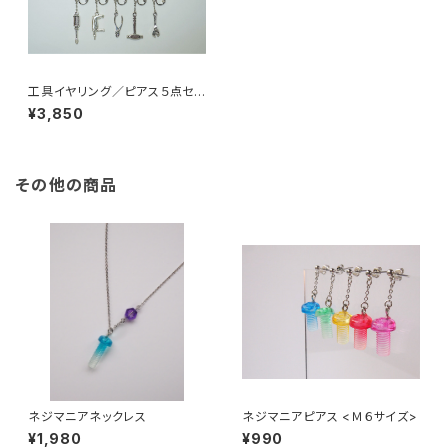
工具イヤリング／ピアス５点セッ
ト <Ｂタイプ>
¥3,850
その他の商品
ネジマニアネックレス
ネジマニアピアス <Ｍ６サイズ>
¥1,980
¥990