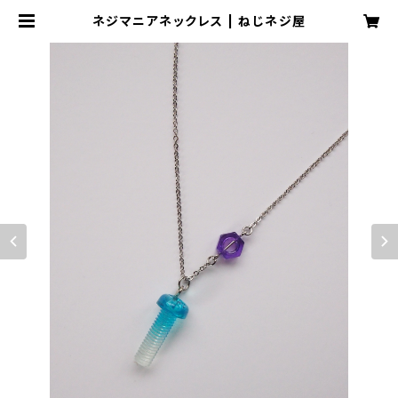
ネジマニアネックレス | ねじネジ屋