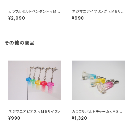
カラフルボルトペンダント <Ｍ８
ネジマニアイヤリング <Ｍ６サイ
サイズ>
ズ>
¥2,090
¥990
その他の商品
ネジマニアピアス <Ｍ６サイズ>
カラフルボルトチャーム<Ｍ８サ
イズ>
¥990
¥1,320