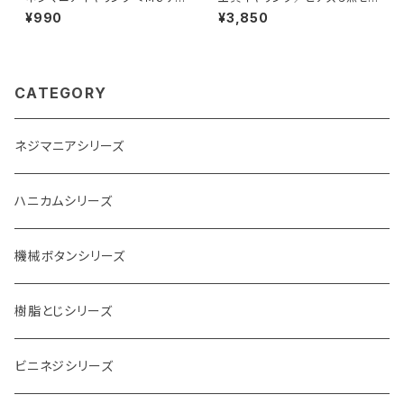
ズ>
ト <Ａタイプ>
¥990
¥3,850
CATEGORY
ネジマニアシリーズ
ハニカムシリーズ
機械ボタンシリーズ
樹脂とじシリーズ
ビニネジシリーズ